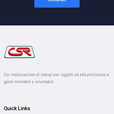
Csr realizzazione di stampi per oggetti ad alta precisione e
giunti montabili e smontabili.
Quick Links