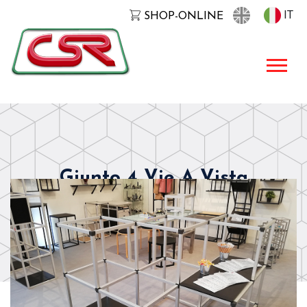
IT
SHOP-ONLINE
Giunto 4 Vie A Vista
25x25x1,2mm