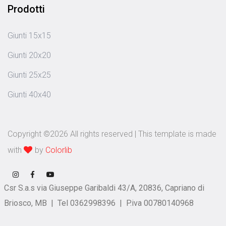
Prodotti
Giunti 15x15
Giunti 20x20
Giunti 25x25
Giunti 40x40
Copyright ©
2026 All rights reserved | This template is made
with
by
Colorlib
Csr S.a.s via Giuseppe Garibaldi 43/A, 20836, Capriano di
Briosco, MB | Tel 0362998396 | P.iva 00780140968