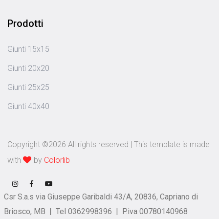
Prodotti
Giunti 15x15
Giunti 20x20
Giunti 25x25
Giunti 40x40
Copyright ©
2026 All rights reserved | This template is made
with
by
Colorlib
Csr S.a.s via Giuseppe Garibaldi 43/A, 20836, Capriano di
Briosco, MB | Tel 0362998396 | P.iva 00780140968