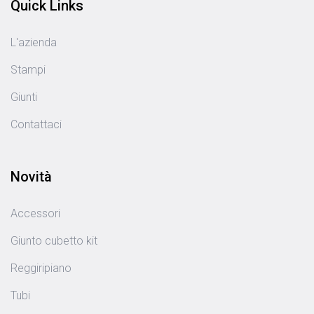
Quick Links
L'azienda
Stampi
Giunti
Contattaci
Novità
Accessori
Giunto cubetto kit
Reggiripiano
Tubi