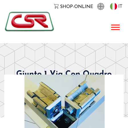
IT
SHOP-ONLINE
Giunto 1 Via Con Quadro
40x40x2mm