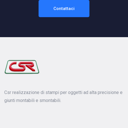
Contattaci
Csr realizzazione di stampi per oggetti ad alta precisione e
giunti montabili e smontabili.